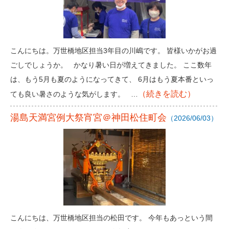
こんにちは。万世橋地区担当3年目の川嶋です。 皆様いかがお過
ごしでしょうか。 かなり暑い日が増えてきました。 ここ数年
は、もう5月も夏のようになってきて、 6月はもう夏本番といっ
（続きを読む）
ても良い暑さのような気がします。 …
湯島天満宮例大祭宵宮＠神田松住町会
（2026/06/03）
こんにちは、万世橋地区担当の松田です。 今年もあっという間