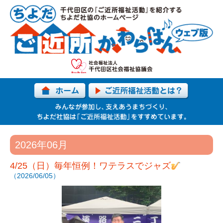
2026年06月
4/25（日）毎年恒例！ワテラスでジャズ
（2026/06/05）