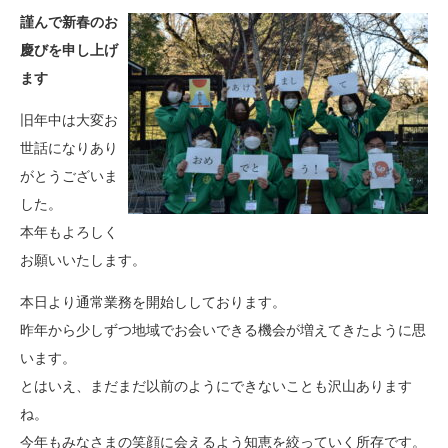
謹んで新春のお
慶びを申し上げ
ます
旧年中は大変お
世話になりあり
がとうございま
した。
本年もよろしく
お願いいたします。
本日より通常業務を開始ししております。
昨年から少しずつ地域でお会いできる機会が増えてきたように思
います。
とはいえ、まだまだ以前のようにできないことも沢山あります
ね。
今年もみなさまの笑顔に会えるよう知恵を絞っていく所存です。