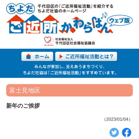
富士見地区
新年のご挨拶
（2023/01/04）