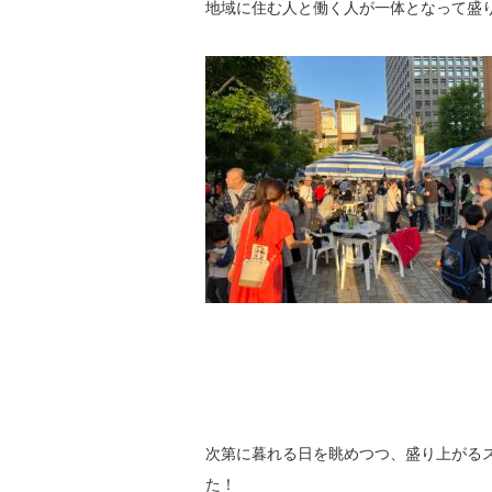
地域に住む人と働く人が一体となって盛
次第に暮れる日を眺めつつ、盛り上がる
た！