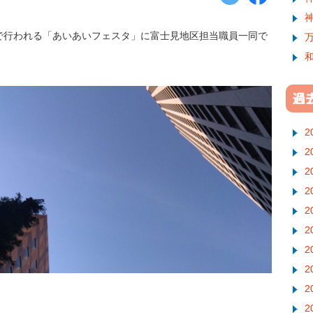
で行われる「あいあいフェスタ」に富士見地区担当職員一同で
2
2
2
2
2
2
2
2
2
2