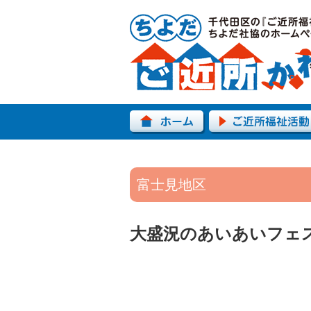
富士見地区
大盛況のあいあいフェ