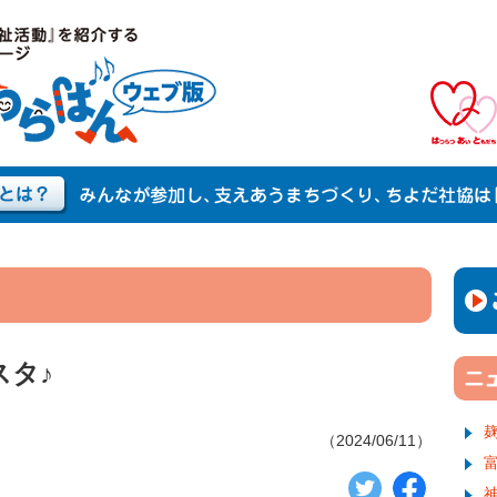
スタ♪
（2024/06/11）