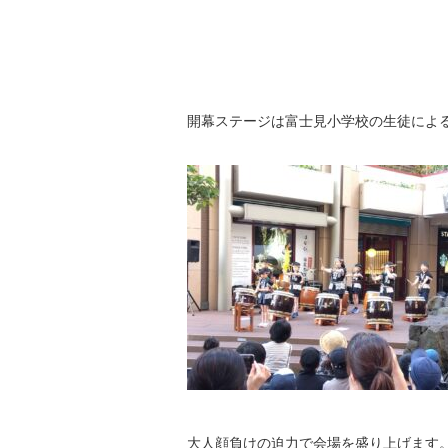
開幕ステージは富士見小学校の生徒によ
大人顔負けの迫力で会場を盛り上げます