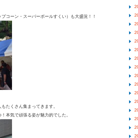
2
2
ップコーン・スーパーボールすくい）も大盛況！！
2
2
2
2
2
2
2
2
2
2
人もたくさん集まってきます。
2
つ！本気で頑張る姿が魅力的でした。
2
2
2