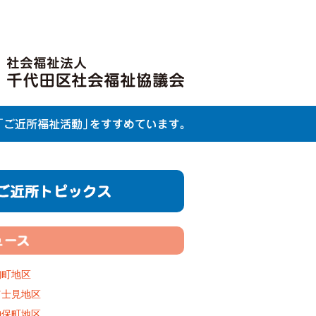
麹町地区
富士見地区
神保町地区