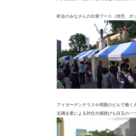
町会のみなさんの出展ブース（焼売、ポ
アイガーデンテラスや周囲のビルで働く
近隣企業による対抗大縄跳びも目玉の一