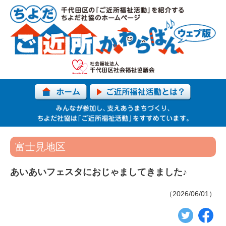
富士見地区
あいあいフェスタにおじゃましてきました♪
（2026/06/01）