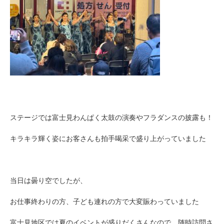
ステージでは富士見わんぱく太鼓の演奏やフラダンスの披露も！
キラキラ輝く姿にお客さんも拍手喝采で盛り上がっていました
当日は曇り空でしたが、
お仕事終わりの方、子ども連れの方で大変賑わっていました
富士見地区では夏のイベントが盛りだくさんなので、随時訪問さ