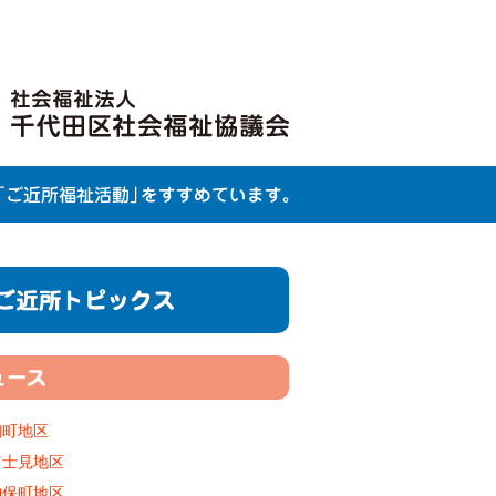
麹町地区
富士見地区
神保町地区