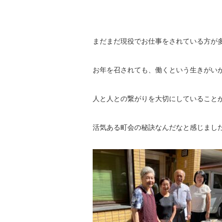
まだまだ現役でお仕事をされている方が
お年を召されても、働くという生きがい
人と人との繋がりを大切にしていること
活気ある町会の秘訣なんだなと感じまし