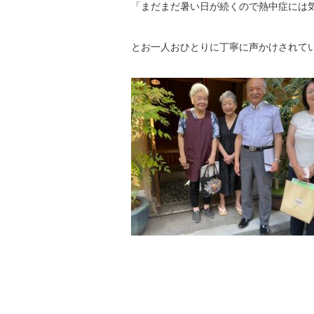
「まだまだ暑い日が続くので熱中症には
とお一人おひとりに丁寧に声かけされて