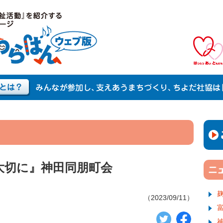
大切に』神田同朋町会
（2023/09/11）