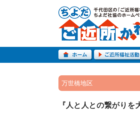
万世橋地区
『人と人との繋がりを