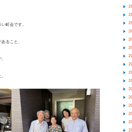
2
2
2
多い町会です。
2
2
があること、
2
2
が、
2
2
た。
2
2
2
2
2
2
2