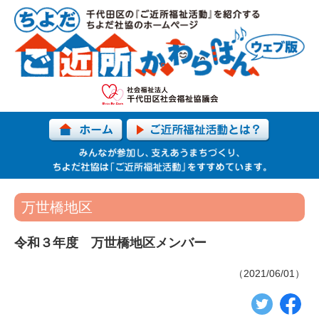
万世橋地区
令和３年度 万世橋地区メンバー
（2021/06/01）