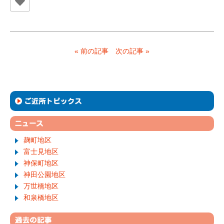
« 前の記事
次の記事 »
麹町地区
富士見地区
神保町地区
神田公園地区
万世橋地区
和泉橋地区