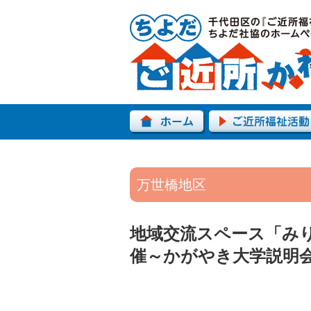
万世橋地区
地域交流スペース「み
催～かがやき大学説明