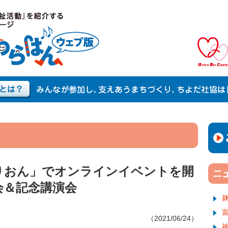
りおん」でオンラインイベントを開
会＆記念講演会
（2021/06/24）