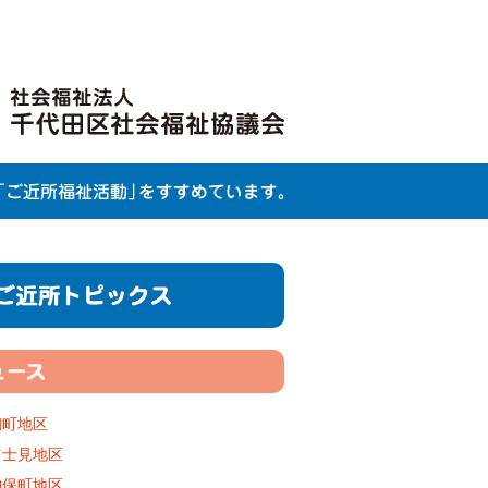
麹町地区
富士見地区
神保町地区