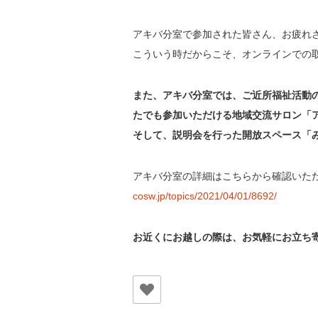
アキバ分室で参加された皆さん、お疲れ
こういう時だからこそ、オンラインでの
また、アキバ分室では、ご近所福祉活動
たでも参加いただける
地域交流サロン「
そして、説明会を行った開放スペース「
アキバ分室の詳細はこちらから確認いた
cosw.jp/topics/2021/04/01/8692/
お近くにお越しの際は、お気軽にお立ち