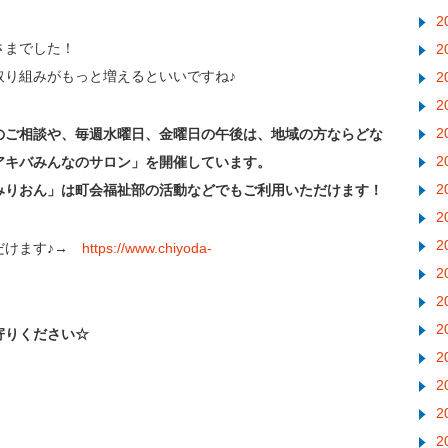
2
さまでした！
2
取り組みがもっと増えるといいですね♪
2
2
2
のご相談や、
毎週水曜日、金曜日の午後は、地域の方ならどな
2
アキバみんなのサロン」を開催しています。
2
みりおん」は町会福祉部の活動などでもご利用いただけます！
2
2
だけます♪→
https://www.chiyoda-
2
2
2
寄りください☆
2
2
2
2