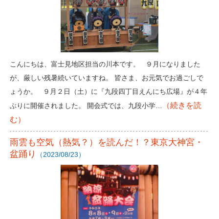
こんにちは、富士見地区担当の川本です。 ９月になりました
が、厳しい残暑続いていますね。 皆さま、お元気でお過ごしで
ょうか。 ９月２日（土）に『九段四丁目えんにち広場』が４年
（続きを読
ぶりに開催されました。 開会式では、九段小学…
む）
雨雲も空気（熱気？）を読んだ！？東京大神宮・
盆踊り
（2023/08/23）