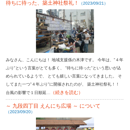
待ちに待った、築土神社祭礼！
（2023/09/21）
みなさん、こんにちは！ 地域支援係の木津です。 今年は、”４年
ぶり”という言葉がとても多く、 ”待ちに待った”という思いが込
められているようで、 とても嬉しい言葉になってきました。 そ
してまた一つ”４年ぶり”に開催されたのが、 築土神社祭礼！！
（続きを読む）
台風の影響で１日順延…
～ 九段四丁目 えんにち広場 ～ について
（2023/09/20）