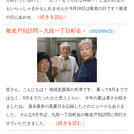
が続いているので、 「えっ？もうそんな時期？」と思われる方
もいらっしゃるかもしれませんが 9月18日は敬老の日です！敬老
（続きを読む）
の日にあわせ…
敬老戸別訪問～九段一丁目町会～
（2023/09/22）
皆さん、こんにちは！ 地域支援係の木津です。 夏って8月までで
はなく、9月までだったかと思うくらい、 今年の夏は暑さが続き
ましたね。 過去最多の真夏日を記録したとのニュースもありま
した。 そんな9月半ば、九段一丁目町会の敬老戸別訪問に同行さ
（続きを読む）
せていただきました。 …