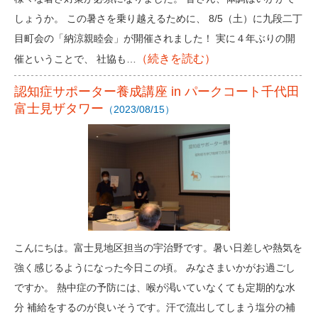
しょうか。 この暑さを乗り越えるために、 8/5（土）に九段二丁
目町会の「納涼親睦会」が開催されました！ 実に４年ぶりの開
（続きを読む）
催ということで、 社協も…
認知症サポーター養成講座 in パークコート千代田
富士見ザタワー
（2023/08/15）
こんにちは。富士見地区担当の宇治野です。暑い日差しや熱気を
強く感じるようになった今日この頃。 みなさまいかがお過ごし
ですか。 熱中症の予防には、喉が渇いていなくても定期的な水
分 補給をするのが良いそうです。汗で流出してしまう塩分の補